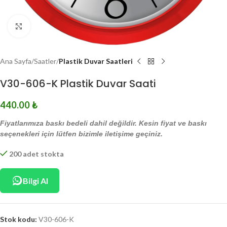
Click to enlarge
Ana Sayfa
Saatler
Plastik Duvar Saatleri
V30-606-K Plastik Duvar Saati
440.00
₺
Fiyatlarımıza baskı bedeli dahil değildir. Kesin fiyat ve baskı
seçenekleri için lütfen bizimle iletişime geçiniz.
200 adet stokta
Bilgi Al
Stok kodu:
V30-606-K