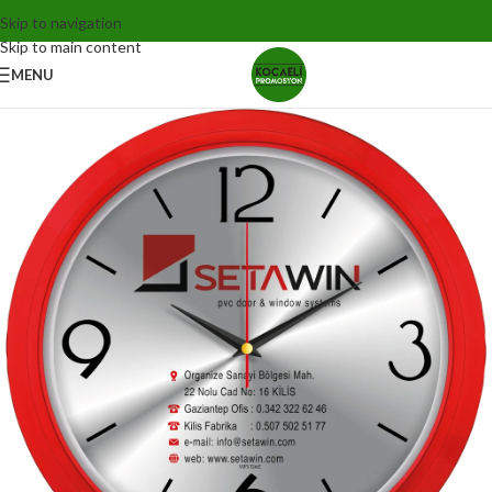
Skip to navigation
Skip to main content
MENU