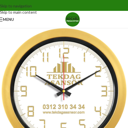
Skip to navigation
Skip to main content
MENU