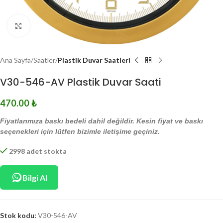
Click to enlarge
Ana Sayfa
Saatler
Plastik Duvar Saatleri
V30-546-AV Plastik Duvar Saati
470.00
₺
Fiyatlarımıza baskı bedeli dahil değildir. Kesin fiyat ve baskı
seçenekleri için lütfen bizimle iletişime geçiniz.
2998 adet stokta
Bilgi Al
Stok kodu:
V30-546-AV