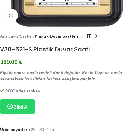
Click to enlarge
Ana Sayfa
Saatler
Plastik Duvar Saatleri
V30-521-S Plastik Duvar Saati
380.00
₺
Fiyatlarımıza baskı bedeli dahil değildir. Kesin fiyat ve baskı
seçenekleri için lütfen bizimle iletişime geçiniz.
2000 adet stokta
Bilgi Al
Ürün boyutları:
29 x 33.7 cm