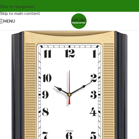
Skip to navigation
Skip to main content
MENU