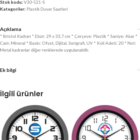
Stok kodu:
V30-521-S
Kategoriler:
Plastik Duvar Saatleri
Açıklama
* Bristol Kadran * Ebat: 29 x 33.7 cm * Çerçeve: Plastik * Saniye: Akar *
Cam: Mineral * Baskı: Ofset, Dijital, Serigrafi, UV * Koli Adeti: 20 * Not:
Metal kadranlar diğer renklerede uygulanabilir.
Ek bilgi
İlgili ürünler