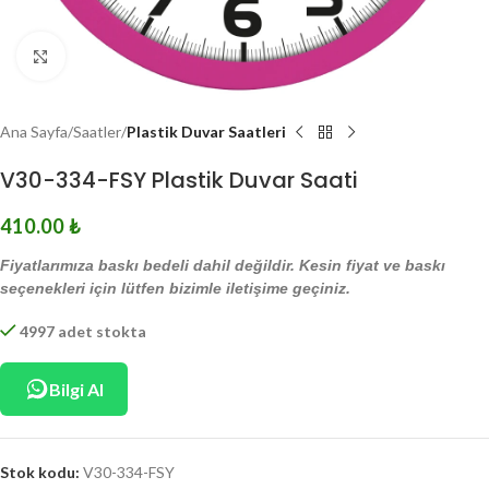
Click to enlarge
Ana Sayfa
Saatler
Plastik Duvar Saatleri
V30-334-FSY Plastik Duvar Saati
410.00
₺
Fiyatlarımıza baskı bedeli dahil değildir. Kesin fiyat ve baskı
seçenekleri için lütfen bizimle iletişime geçiniz.
4997 adet stokta
Bilgi Al
Stok kodu:
V30-334-FSY