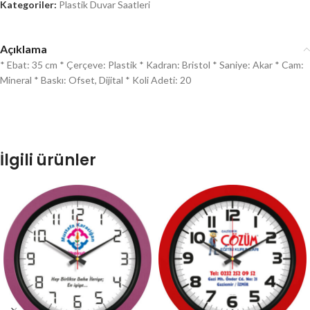
Kategoriler:
Plastik Duvar Saatleri
Açıklama
* Ebat: 35 cm * Çerçeve: Plastik * Kadran: Bristol * Saniye: Akar * Cam:
Mineral * Baskı: Ofset, Dijital * Koli Adeti: 20
İlgili ürünler