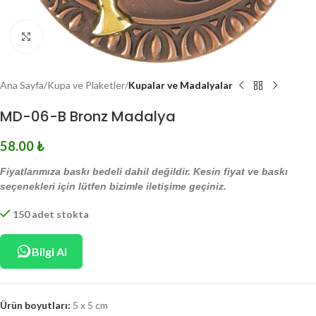
Click to enlarge
Ana Sayfa
Kupa ve Plaketler
Kupalar ve Madalyalar
MD-06-B Bronz Madalya
58.00
₺
Fiyatlarımıza baskı bedeli dahil değildir. Kesin fiyat ve baskı
seçenekleri için lütfen bizimle iletişime geçiniz.
150 adet stokta
Bilgi Al
Ürün boyutları:
5 x 5 cm