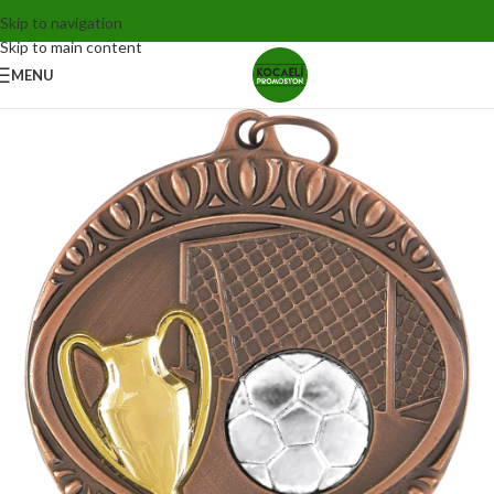
Skip to navigation
Skip to main content
MENU