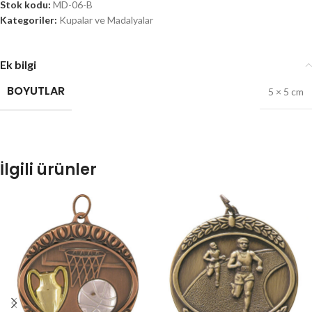
Stok kodu:
MD-06-B
Kategoriler:
Kupalar ve Madalyalar
Ek bilgi
BOYUTLAR
5 × 5 cm
İlgili ürünler