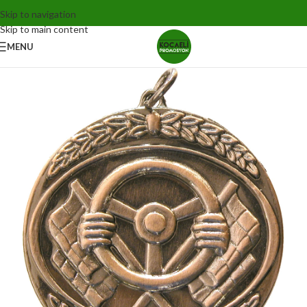
Skip to navigation
Skip to main content
MENU