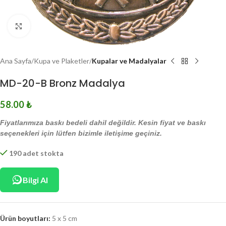
Click to enlarge
Ana Sayfa
Kupa ve Plaketler
Kupalar ve Madalyalar
MD-20-B Bronz Madalya
58.00
₺
Fiyatlarımıza baskı bedeli dahil değildir. Kesin fiyat ve baskı
seçenekleri için lütfen bizimle iletişime geçiniz.
190 adet stokta
Bilgi Al
Ürün boyutları:
5 x 5 cm