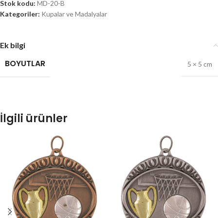
Stok kodu:
MD-20-B
Kategoriler:
Kupalar ve Madalyalar
Ek bilgi
BOYUTLAR
5 × 5 cm
İlgili ürünler