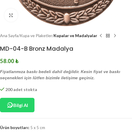
Click to enlarge
Ana Sayfa
Kupa ve Plaketler
Kupalar ve Madalyalar
MD-04-B Bronz Madalya
58.00
₺
Fiyatlarımıza baskı bedeli dahil değildir. Kesin fiyat ve baskı
seçenekleri için lütfen bizimle iletişime geçiniz.
200 adet stokta
Bilgi Al
Ürün boyutları:
5 x 5 cm