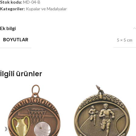
Stok kodu:
MD-04-B
Kategoriler:
Kupalar ve Madalyalar
Ek bilgi
BOYUTLAR
5 × 5 cm
İlgili ürünler