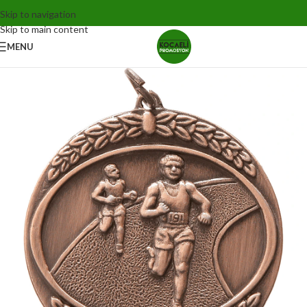
Skip to navigation
Skip to main content
MENU