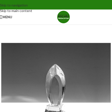
Skip to navigation
Skip to main content
MENU