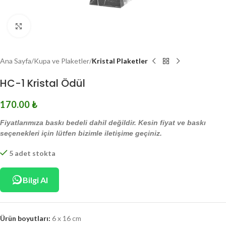
Click to enlarge
Ana Sayfa
Kupa ve Plaketler
Kristal Plaketler
HC-1 Kristal Ödül
170.00
₺
Fiyatlarımıza baskı bedeli dahil değildir. Kesin fiyat ve baskı
seçenekleri için lütfen bizimle iletişime geçiniz.
5 adet stokta
Bilgi Al
Ürün boyutları:
6 x 16 cm