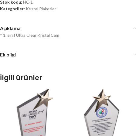
Stok kodu:
HC-1
Kategoriler:
Kristal Plaketler
Açıklama
* 1. sınıf Ultra Clear Kristal Cam
Ek bilgi
İlgili ürünler