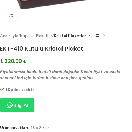
Click to enlarge
Ana Sayfa
Kupa ve Plaketler
Kristal Plaketler
EKT-410 Kutulu Kristal Plaket
1,220.00
₺
Fiyatlarımıza baskı bedeli dahil değildir. Kesin fiyat ve baskı
seçenekleri için lütfen bizimle iletişime geçiniz.
10 adet stokta
Bilgi Al
Ürün boyutları:
15 x 20 cm