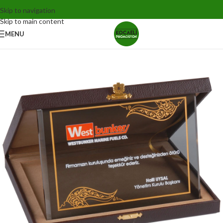
Skip to navigation
Skip to main content
MENU