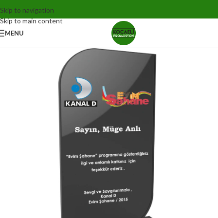
Skip to navigation
Skip to main content
MENU