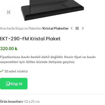
Click to enlarge
Ana Sayfa
Kupa ve Plaketler
Kristal Plaketler
EKT-290-FM Kristal Plaket
320.00
₺
Fiyatlarımıza baskı bedeli dahil değildir. Kesin fiyat ve baskı
seçenekleri için lütfen bizimle iletişime geçiniz.
10 adet stokta
Bilgi Al
Ürün boyutları:
12 x 21 cm