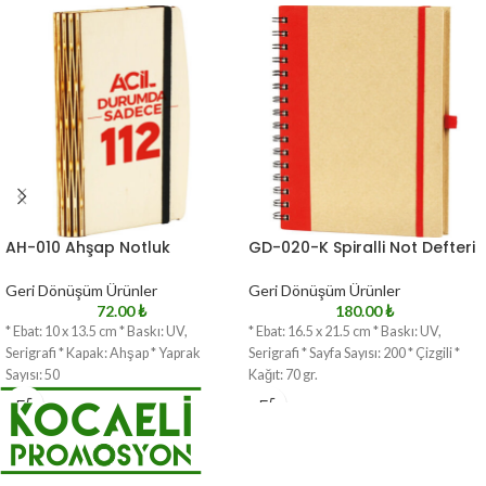
AH-010 Ahşap Notluk
GD-020-K Spiralli Not Defteri
Geri Dönüşüm Ürünler
Geri Dönüşüm Ürünler
72.00
₺
180.00
₺
* Ebat: 10 x 13.5 cm * Baskı: UV,
* Ebat: 16.5 x 21.5 cm * Baskı: UV,
Serigrafi * Kapak: Ahşap * Yaprak
Serigrafi * Sayfa Sayısı: 200 * Çizgili *
Sayısı: 50
Kağıt: 70 gr.