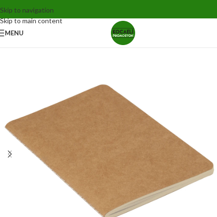
Skip to navigation
Skip to main content
MENU