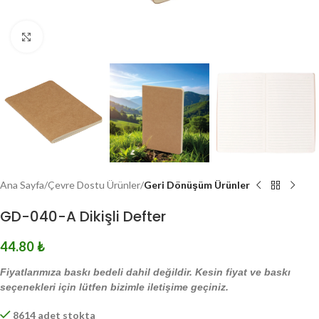
Click to enlarge
Ana Sayfa
Çevre Dostu Ürünler
Geri Dönüşüm Ürünler
GD-040-A Dikişli Defter
44.80
₺
Fiyatlarımıza baskı bedeli dahil değildir. Kesin fiyat ve baskı
seçenekleri için lütfen bizimle iletişime geçiniz.
8614 adet stokta