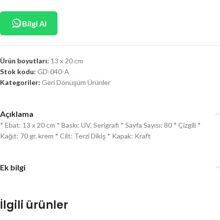
Bilgi Al
Ürün boyutları:
13 x 20 cm
Stok kodu:
GD-040-A
Kategoriler:
Geri Dönüşüm Ürünler
Açıklama
* Ebat: 13 x 20 cm * Baskı: UV, Serigrafi * Sayfa Sayısı: 80 * Çizgili *
Kağıt: 70 gr. krem * Cilt: Terzi Dikiş * Kapak: Kraft
Ek bilgi
İlgili ürünler