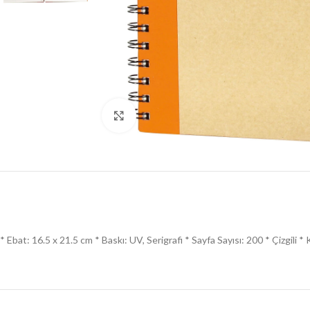
Click to enlarge
* Ebat: 16.5 x 21.5 cm * Baskı: UV, Serigrafi * Sayfa Sayısı: 200 * Çizgili *