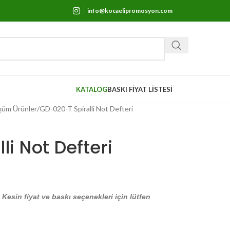
info@kocaelipromosyon.com
KATALOG
BASKI FİYAT LİSTESİ
şüm Ürünler
GD-020-T Spiralli Not Defteri
i Not Defteri
. Kesin fiyat ve baskı seçenekleri için lütfen