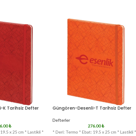
K Tarihsiz Defter
Güngören-Desenli-T Tarihsiz Defter
Defterler
6.00
₺
276.00
₺
19.5 x 25 cm * Lastikli *
* Deri: Termo * Ebat: 19.5 x 25 cm * Lastikli 