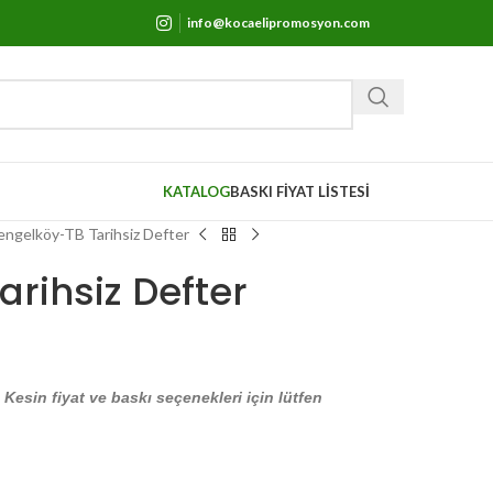
info@kocaelipromosyon.com
KATALOG
BASKI FİYAT LİSTESİ
engelköy-TB Tarihsiz Defter
rihsiz Defter
. Kesin fiyat ve baskı seçenekleri için lütfen