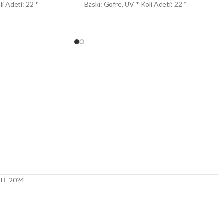
li Adeti: 22 *
Baskı: Gofre, UV * Koli Adeti: 22 *
İ.
2024