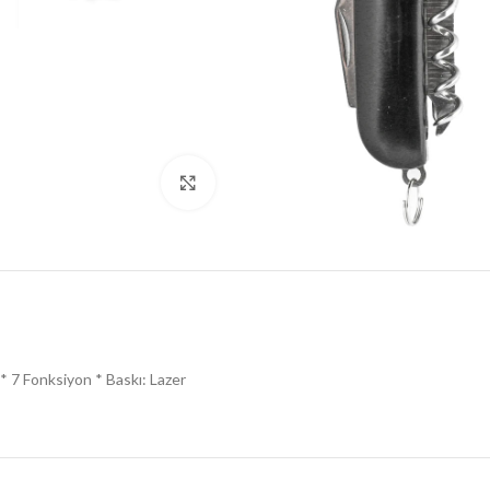
Click to enlarge
* 7 Fonksiyon * Baskı: Lazer