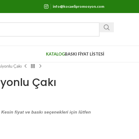
info@kocaelipromosyon.com
KATALOG
BASKI FİYAT LİSTESİ
iyonlu Çakı
iyonlu Çakı
. Kesin fiyat ve baskı seçenekleri için lütfen