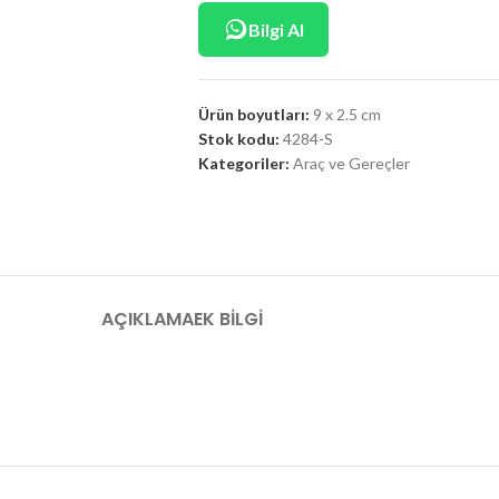
Bilgi Al
Ürün boyutları:
9 x 2.5 cm
Stok kodu:
4284-S
Kategoriler:
Araç ve Gereçler
AÇIKLAMA
EK BILGI