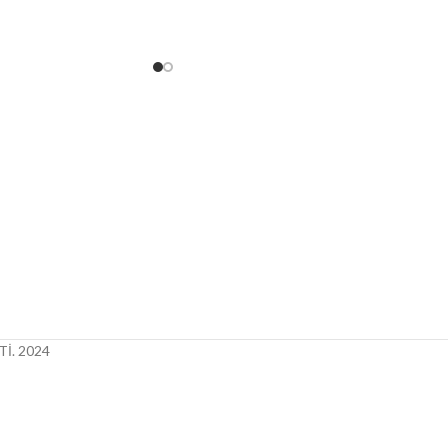
İ.
2024