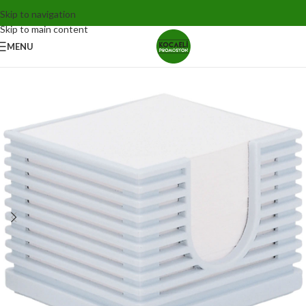
Skip to navigation
Skip to main content
MENU