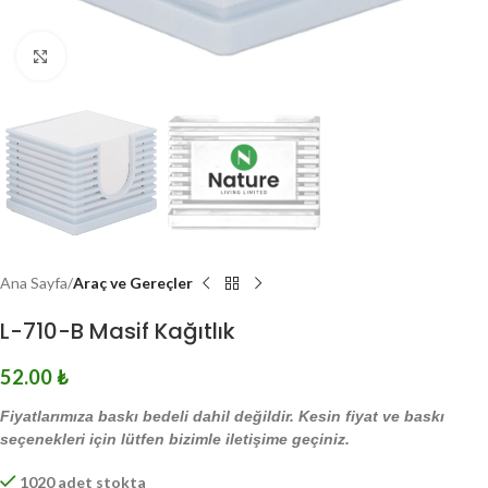
Click to enlarge
Ana Sayfa
Araç ve Gereçler
L-710-B Masif Kağıtlık
52.00
₺
Fiyatlarımıza baskı bedeli dahil değildir. Kesin fiyat ve baskı
seçenekleri için lütfen bizimle iletişime geçiniz.
1020 adet stokta