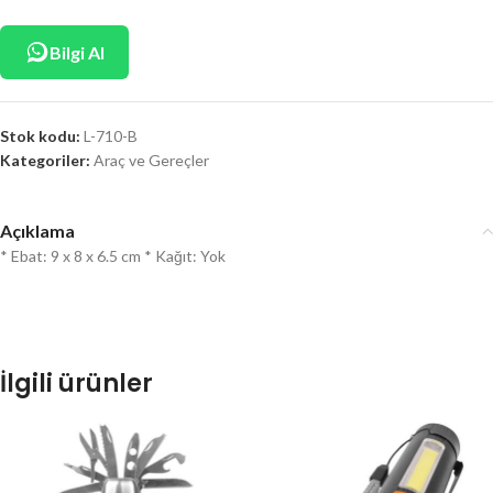
Bilgi Al
Stok kodu:
L-710-B
Kategoriler:
Araç ve Gereçler
Açıklama
* Ebat: 9 x 8 x 6.5 cm * Kağıt: Yok
İlgili ürünler