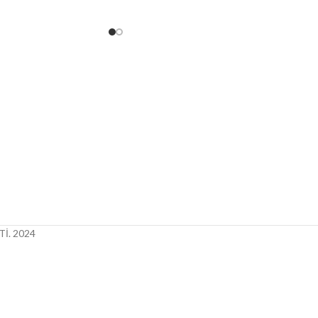
İ.
2024