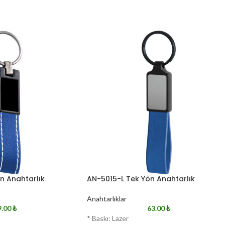
n Anahtarlık
AN-5015-L Tek Yön Anahtarlık
Anahtarlıklar
9.00
₺
63.00
₺
* Baskı: Lazer