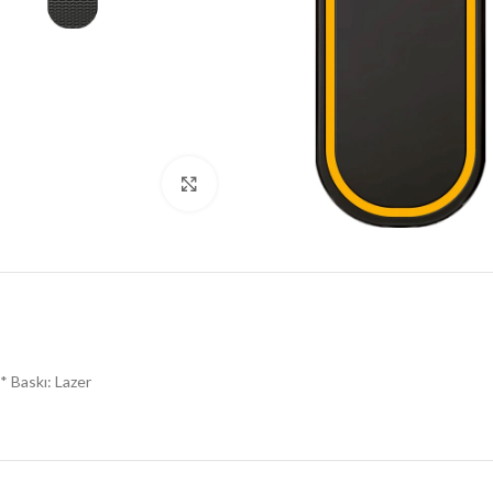
Click to enlarge
* Baskı: Lazer