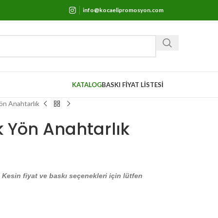
info@kocaelipromosyon.com
KATALOG
BASKI FİYAT LİSTESİ
n Anahtarlık
 Yön Anahtarlık
. Kesin fiyat ve baskı seçenekleri için lütfen