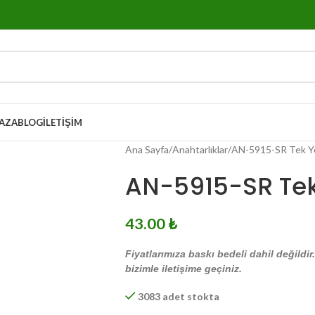
AZA
BLOG
İLETIŞIM
Ana Sayfa
Anahtarlıklar
AN-5915-SR Tek Yö
AN-5915-SR Tek
43.00
₺
Fiyatlarımıza baskı bedeli dahil değildir
bizimle iletişime geçiniz.
3083 adet stokta