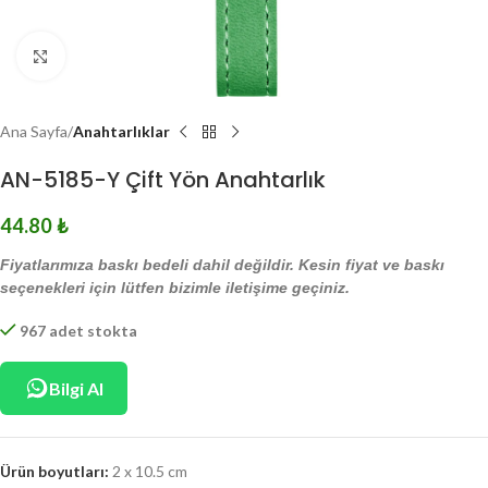
Click to enlarge
Ana Sayfa
Anahtarlıklar
AN-5185-Y Çift Yön Anahtarlık
44.80
₺
Fiyatlarımıza baskı bedeli dahil değildir. Kesin fiyat ve baskı
seçenekleri için lütfen bizimle iletişime geçiniz.
967 adet stokta
Bilgi Al
Ürün boyutları:
2 x 10.5 cm