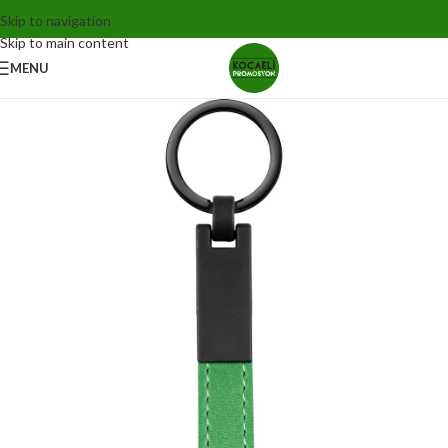
Skip to navigation
Skip to main content
MENU