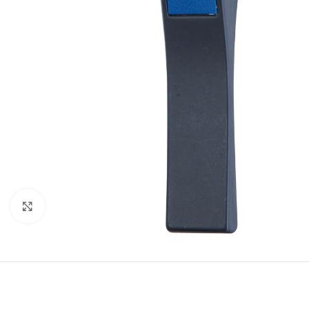
Click to enlarge