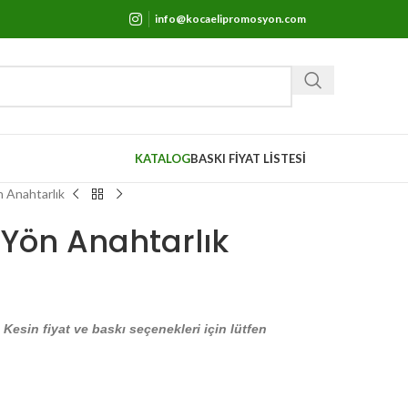
info@kocaelipromosyon.com
KATALOG
BASKI FİYAT LİSTESİ
 Anahtarlık
Yön Anahtarlık
. Kesin fiyat ve baskı seçenekleri için lütfen