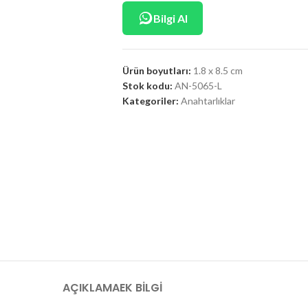
Bilgi Al
Ürün boyutları:
1.8 x 8.5 cm
Stok kodu:
AN-5065-L
Kategoriler:
Anahtarlıklar
AÇIKLAMA
EK BILGI