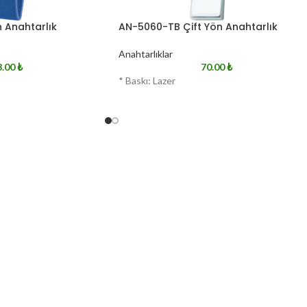
 Anahtarlık
AN-5060-TB Çift Yön Anahtarlık
Anahtarlıklar
3.00
₺
70.00
₺
* Baskı: Lazer