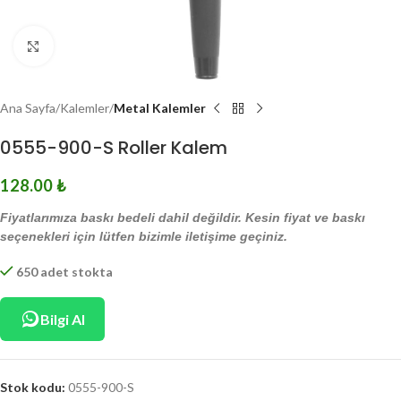
Click to enlarge
Ana Sayfa
Kalemler
Metal Kalemler
0555-900-S Roller Kalem
128.00
₺
Fiyatlarımıza baskı bedeli dahil değildir. Kesin fiyat ve baskı
seçenekleri için lütfen bizimle iletişime geçiniz.
650 adet stokta
Bilgi Al
Stok kodu:
0555-900-S