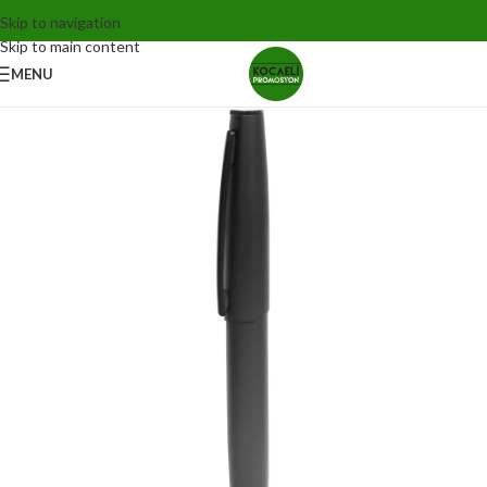
Skip to navigation
Skip to main content
MENU