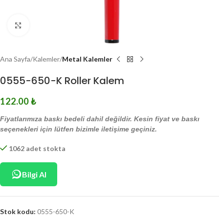
Click to enlarge
Ana Sayfa
Kalemler
Metal Kalemler
0555-650-K Roller Kalem
122.00
₺
Fiyatlarımıza baskı bedeli dahil değildir. Kesin fiyat ve baskı
seçenekleri için lütfen bizimle iletişime geçiniz.
1062 adet stokta
Bilgi Al
Stok kodu:
0555-650-K