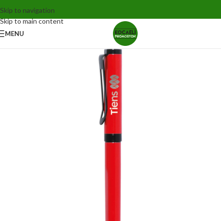
Skip to navigation
Skip to main content
MENU