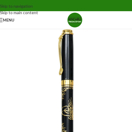
Skip to navigation
Skip to main content
MENU