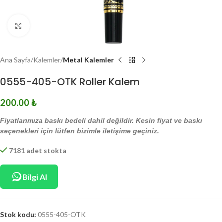
Click to enlarge
Ana Sayfa
Kalemler
Metal Kalemler
0555-405-OTK Roller Kalem
200.00
₺
Fiyatlarımıza baskı bedeli dahil değildir. Kesin fiyat ve baskı
seçenekleri için lütfen bizimle iletişime geçiniz.
7181 adet stokta
Bilgi Al
Stok kodu:
0555-405-OTK