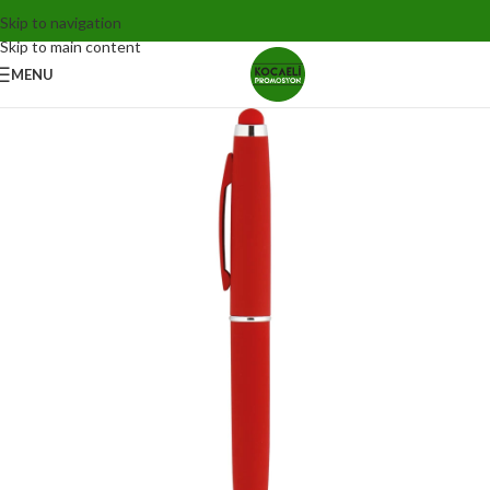
Skip to navigation
Skip to main content
MENU