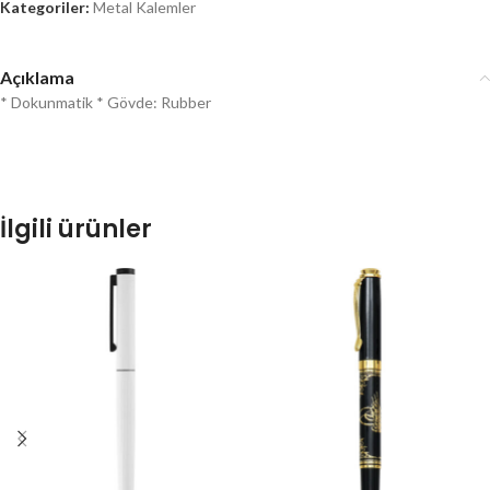
Kategoriler:
Metal Kalemler
Açıklama
* Dokunmatik * Gövde: Rubber
İlgili ürünler