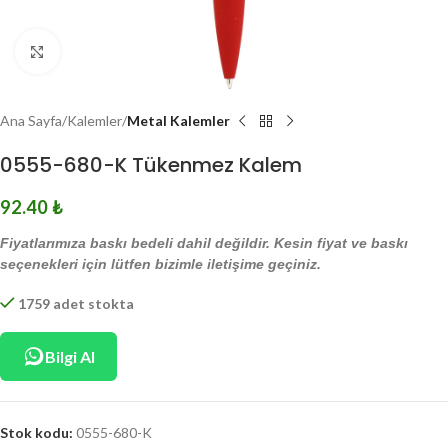
Click to enlarge
Ana Sayfa
Kalemler
Metal Kalemler
0555-680-K Tükenmez Kalem
92.40
₺
Fiyatlarımıza baskı bedeli dahil değildir. Kesin fiyat ve baskı
seçenekleri için lütfen bizimle iletişime geçiniz.
1759 adet stokta
Bilgi Al
Stok kodu:
0555-680-K