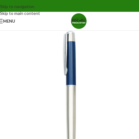
Skip to navigation
Skip to main content
MENU