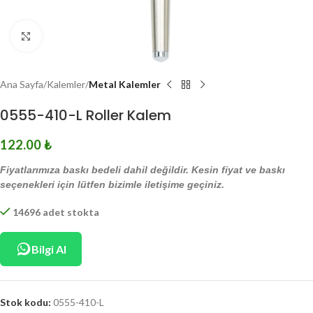
Click to enlarge
Ana Sayfa
Kalemler
Metal Kalemler
0555-410-L Roller Kalem
122.00
₺
Fiyatlarımıza baskı bedeli dahil değildir. Kesin fiyat ve baskı
seçenekleri için lütfen bizimle iletişime geçiniz.
14696 adet stokta
Bilgi Al
Stok kodu:
0555-410-L