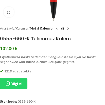
Click to enlarge
Ana Sayfa
Kalemler
Metal Kalemler
0555-660-K Tükenmez Kalem
102.00
₺
Fiyatlarımıza baskı bedeli dahil değildir. Kesin fiyat ve baskı
seçenekleri için lütfen bizimle iletişime geçiniz.
1219 adet stokta
Bilgi Al
Stok kodu:
0555-660-K