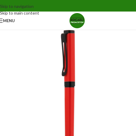
Skip to navigation
Skip to main content
MENU