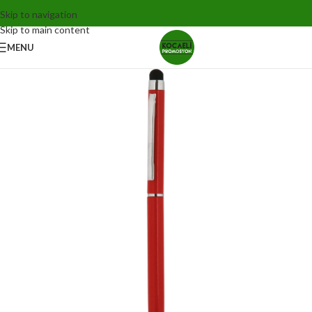
Skip to navigation
Skip to main content
MENU