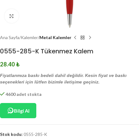
Click to enlarge
Ana Sayfa
Kalemler
Metal Kalemler
0555-285-K Tükenmez Kalem
28.40
₺
Fiyatlarımıza baskı bedeli dahil değildir. Kesin fiyat ve baskı
seçenekleri için lütfen bizimle iletişime geçiniz.
4600 adet stokta
Bilgi Al
Stok kodu:
0555-285-K