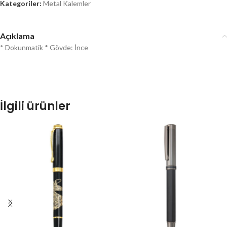
Kategoriler:
Metal Kalemler
Açıklama
* Dokunmatik * Gövde: İnce
İlgili ürünler