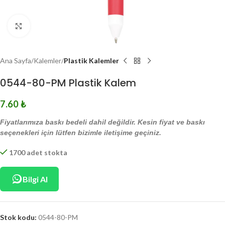
Click to enlarge
Ana Sayfa
Kalemler
Plastik Kalemler
0544-80-PM Plastik Kalem
7.60
₺
Fiyatlarımıza baskı bedeli dahil değildir. Kesin fiyat ve baskı
seçenekleri için lütfen bizimle iletişime geçiniz.
1700 adet stokta
Bilgi Al
Stok kodu:
0544-80-PM