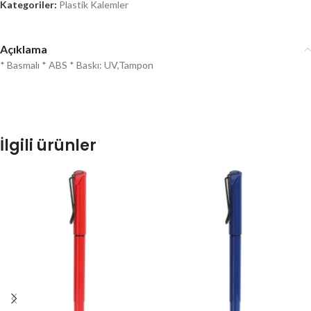
Kategoriler:
Plastik Kalemler
Açıklama
* Basmalı * ABS * Baskı: UV,Tampon
İlgili ürünler