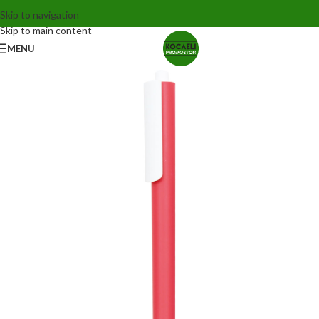
Skip to navigation
Skip to main content
MENU