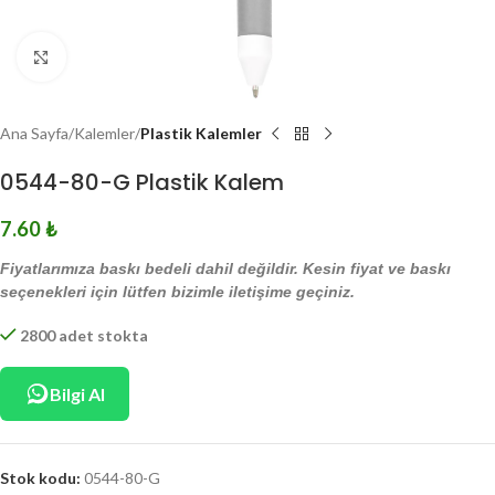
Click to enlarge
Ana Sayfa
Kalemler
Plastik Kalemler
0544-80-G Plastik Kalem
7.60
₺
Fiyatlarımıza baskı bedeli dahil değildir. Kesin fiyat ve baskı
seçenekleri için lütfen bizimle iletişime geçiniz.
2800 adet stokta
Bilgi Al
Stok kodu:
0544-80-G