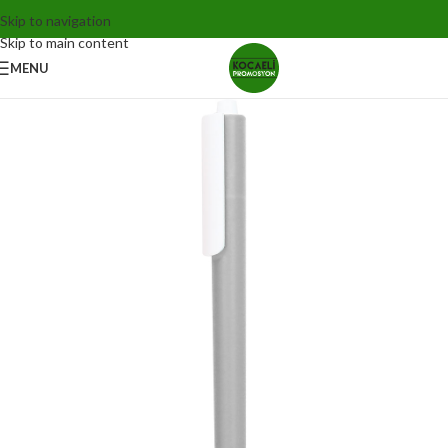
Skip to navigation
Skip to main content
MENU