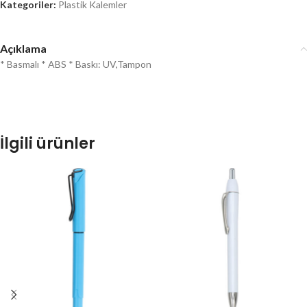
Kategoriler:
Plastik Kalemler
Açıklama
* Basmalı * ABS * Baskı: UV,Tampon
İlgili ürünler