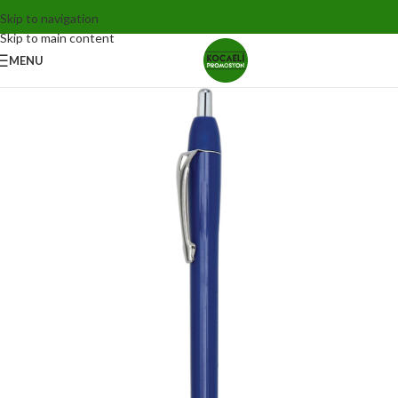
Skip to navigation
Skip to main content
MENU