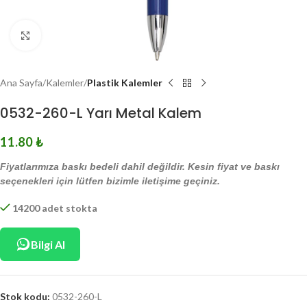
Click to enlarge
Ana Sayfa
Kalemler
Plastik Kalemler
0532-260-L Yarı Metal Kalem
11.80
₺
Fiyatlarımıza baskı bedeli dahil değildir. Kesin fiyat ve baskı
seçenekleri için lütfen bizimle iletişime geçiniz.
14200 adet stokta
Bilgi Al
Stok kodu:
0532-260-L