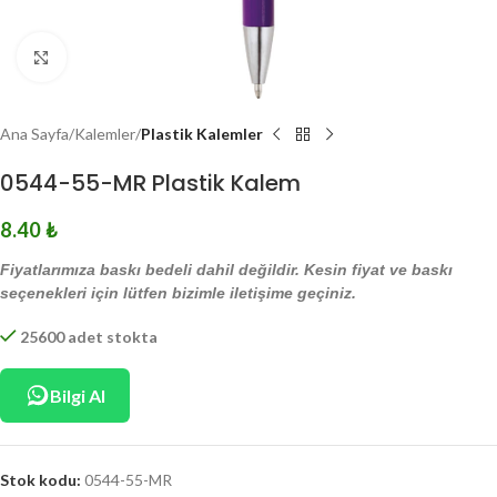
Click to enlarge
Ana Sayfa
Kalemler
Plastik Kalemler
0544-55-MR Plastik Kalem
8.40
₺
Fiyatlarımıza baskı bedeli dahil değildir. Kesin fiyat ve baskı
seçenekleri için lütfen bizimle iletişime geçiniz.
25600 adet stokta
Bilgi Al
Stok kodu:
0544-55-MR