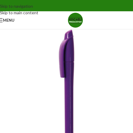
Skip to navigation
Skip to main content
MENU