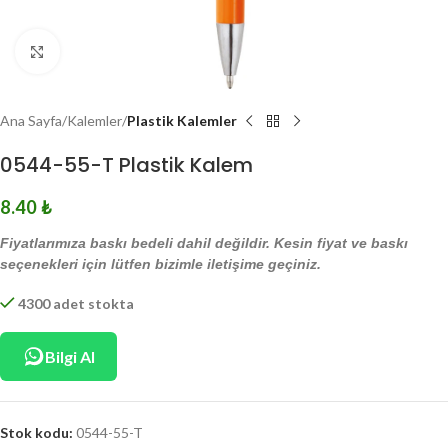
Click to enlarge
Ana Sayfa
Kalemler
Plastik Kalemler
0544-55-T Plastik Kalem
8.40
₺
Fiyatlarımıza baskı bedeli dahil değildir. Kesin fiyat ve baskı
seçenekleri için lütfen bizimle iletişime geçiniz.
4300 adet stokta
Bilgi Al
Stok kodu:
0544-55-T