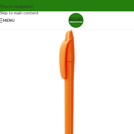
Skip to navigation
Skip to main content
MENU