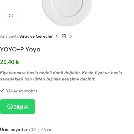
Click to enlarge
Ana Sayfa
Araç ve Gereçler
YOYO-P Yoyo
20.40
₺
Fiyatlarımıza baskı bedeli dahil değildir. Kesin fiyat ve baskı
seçenekleri için lütfen bizimle iletişime geçiniz.
324 adet stokta
Bilgi Al
Ürün boyutları:
3.2 x 8.5 cm