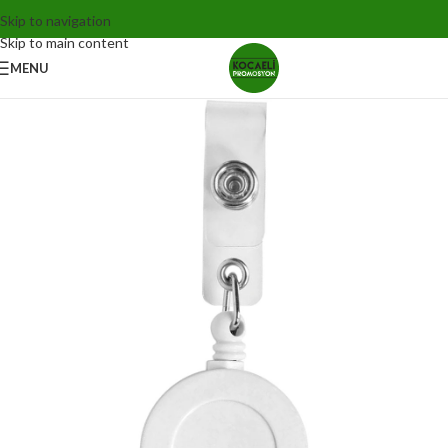
Skip to navigation
Skip to main content
MENU