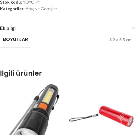
Stok kodu:
YOYO-P
Kategoriler:
Araç ve Gereçler
Ek bilgi
BOYUTLAR
3.2 × 8.5 cm
İlgili ürünler