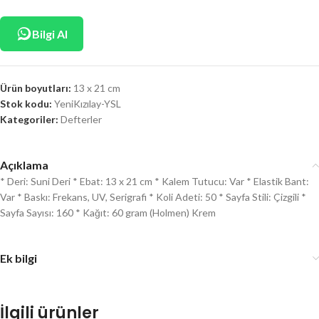
Bilgi Al
Ürün boyutları:
13 x 21 cm
Stok kodu:
YeniKızılay-YSL
Kategoriler:
Defterler
Açıklama
* Deri: Suni Deri * Ebat: 13 x 21 cm * Kalem Tutucu: Var * Elastik Bant:
Var * Baskı: Frekans, UV, Serigrafi * Koli Adeti: 50 * Sayfa Stili: Çizgili *
Sayfa Sayısı: 160 * Kağıt: 60 gram (Holmen) Krem
Ek bilgi
İlgili ürünler