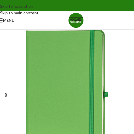
Skip to navigation
Skip to main content
MENU