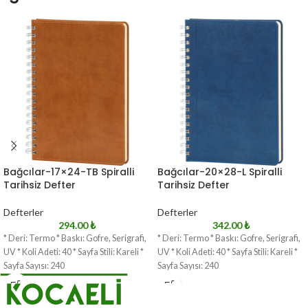
Bağcılar-17×24-TB Spiralli
Bağcılar-20×28-L Spiralli
Tarihsiz Defter
Tarihsiz Defter
Defterler
Defterler
294.00
₺
342.00
₺
* Deri: Termo * Baskı: Gofre, Serigrafi,
* Deri: Termo * Baskı: Gofre, Serigrafi,
UV * Koli Adeti: 40 * Sayfa Stili: Kareli *
UV * Koli Adeti: 40 * Sayfa Stili: Kareli *
Sayfa Sayısı: 240
Sayfa Sayısı: 240