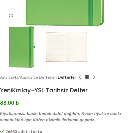
Click to enlarge
Ana Sayfa
Ajanda ve Defterler
Defterler
YeniKızılay-YSL Tarihsiz Defter
88.00
₺
Fiyatlarımıza baskı bedeli dahil değildir. Kesin fiyat ve baskı
seçenekleri için lütfen bizimle iletişime geçiniz.
26653 adet stokta