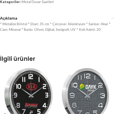
Kategoriler:
Metal Duvar Saatleri
Açıklama
* Metalize Bristol * Ebat: 35 cm * Çerçeve: Alüminyum * Saniye: Akar *
Cam: Mineral * Baskı: Ofset, Dijital, Serigrafi, UV * Koli Adeti: 20
İlgili ürünler