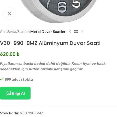
Click to enlarge
Ana Sayfa
Saatler
Metal Duvar Saatleri
V30-990-BMZ Alüminyum Duvar Saati
620.00
₺
Fiyatlarımıza baskı bedeli dahil değildir. Kesin fiyat ve baskı
seçenekleri için lütfen bizimle iletişime geçiniz.
899 adet stokta
Bilgi Al
Stok kodu:
V30-990-BMZ