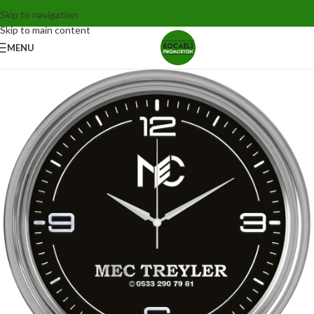
Skip to navigation
Skip to main content
MENU