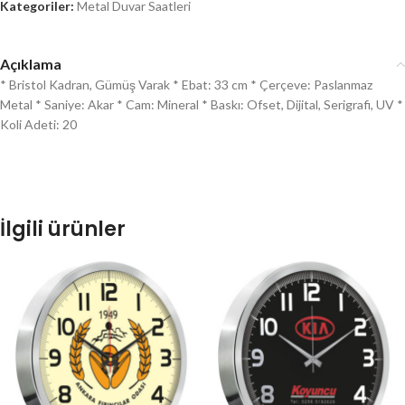
Kategoriler:
Metal Duvar Saatleri
Açıklama
* Bristol Kadran, Gümüş Varak * Ebat: 33 cm * Çerçeve: Paslanmaz
Metal * Saniye: Akar * Cam: Mineral * Baskı: Ofset, Dijital, Serigrafi, UV *
Koli Adeti: 20
İlgili ürünler