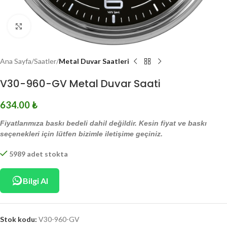
Click to enlarge
Ana Sayfa
Saatler
Metal Duvar Saatleri
V30-960-GV Metal Duvar Saati
634.00
₺
Fiyatlarımıza baskı bedeli dahil değildir. Kesin fiyat ve baskı
seçenekleri için lütfen bizimle iletişime geçiniz.
5989 adet stokta
Bilgi Al
Stok kodu:
V30-960-GV