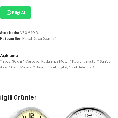
Bilgi Al
Stok kodu:
V30-940-B
Kategoriler:
Metal Duvar Saatleri
Açıklama
* Ebat: 30 cm * Çerçeve: Paslanmaz Metal * Kadran: Bristol * Saniye:
Akar * Cam: Mineral * Baskı: Ofset, Dijital, * Koli Adeti: 20
İlgili ürünler