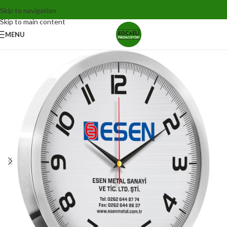
Skip to navigation
Skip to main content
MENU