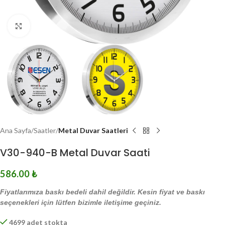
Click to enlarge
Ana Sayfa
Saatler
Metal Duvar Saatleri
V30-940-B Metal Duvar Saati
586.00
₺
Fiyatlarımıza baskı bedeli dahil değildir. Kesin fiyat ve baskı
seçenekleri için lütfen bizimle iletişime geçiniz.
4699 adet stokta