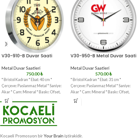
V30-910-B Duvar Saati
V30-950-B Metal Duvar Saati
Metal Duvar Saatleri
Metal Duvar Saatleri
750.00
₺
570.00
₺
* Bristol Kadran * Ebat: 40 cm *
* Bristol Kadran * Ebat: 31 cm *
Çerçeve: Paslanmaz Metal * Saniye:
Çerçeve: Paslanmaz Metal * Saniye:
Akar * Cam: Mineral * Baskı: Ofset,
Akar * Cam: Mineral * Baskı: Ofset,
Kocaeli Promosyon bir
Your Brain
iştirakidir.