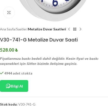
Click to enlarge
Ana Sayfa
Saatler
Metalize Duvar Saatleri
V30-741-G Metalize Duvar Saati
528.00
₺
Fiyatlarımıza baskı bedeli dahil değildir. Kesin fiyat ve baskı
seçenekleri için lütfen bizimle iletişime geçiniz.
4944 adet stokta
Bilgi Al
Stok kodu:
V30-741-G