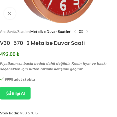
Click to enlarge
Ana Sayfa
Saatler
Metalize Duvar Saatleri
V30-570-B Metalize Duvar Saati
492.00
₺
Fiyatlarımıza baskı bedeli dahil değildir. Kesin fiyat ve baskı
seçenekleri için lütfen bizimle iletişime geçiniz.
9998 adet stokta
Bilgi Al
Stok kodu:
V30-570-B