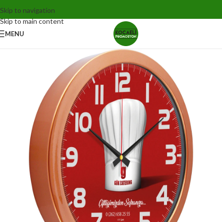
Skip to navigation
Skip to main content
MENU