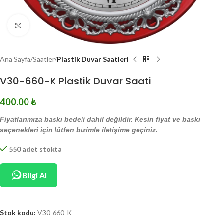
Click to enlarge
Ana Sayfa
Saatler
Plastik Duvar Saatleri
V30-660-K Plastik Duvar Saati
400.00
₺
Fiyatlarımıza baskı bedeli dahil değildir. Kesin fiyat ve baskı
seçenekleri için lütfen bizimle iletişime geçiniz.
550 adet stokta
Bilgi Al
Stok kodu:
V30-660-K