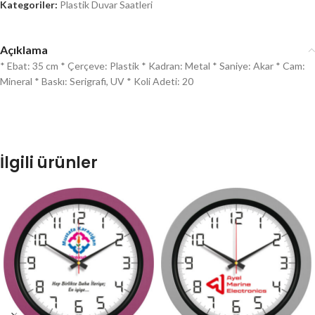
Kategoriler:
Plastik Duvar Saatleri
Açıklama
* Ebat: 35 cm * Çerçeve: Plastik * Kadran: Metal * Saniye: Akar * Cam:
Mineral * Baskı: Serigrafi, UV * Koli Adeti: 20
İlgili ürünler