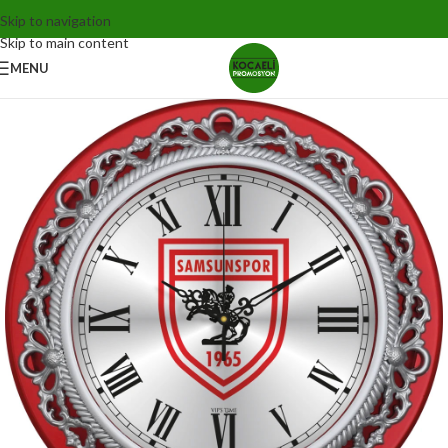
Skip to navigation
Skip to main content
MENU