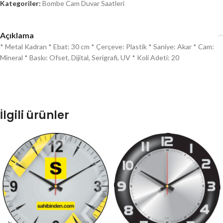
Kategoriler:
Bombe Cam Duvar Saatleri
Açıklama
* Metal Kadran * Ebat: 30 cm * Çerçeve: Plastik * Saniye: Akar * Cam:
Mineral * Baskı: Ofset, Dijital, Serigrafi, UV * Koli Adeti: 20
İlgili ürünler