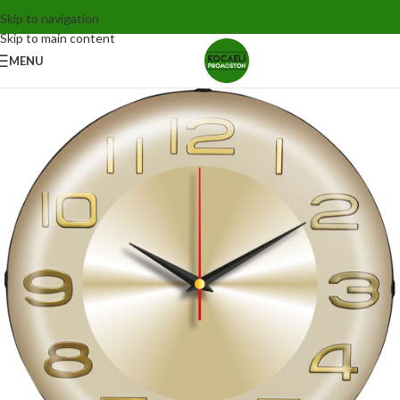
Skip to navigation
Skip to main content
MENU