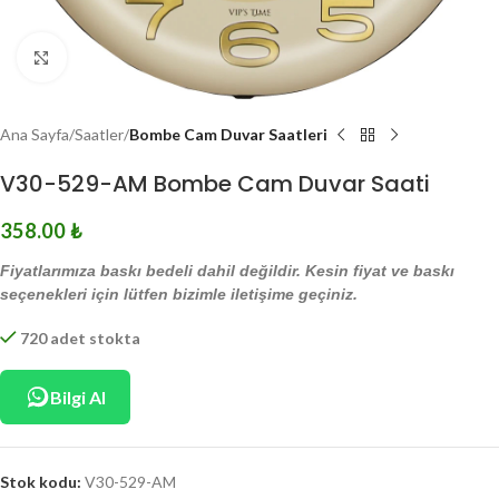
Click to enlarge
Ana Sayfa
Saatler
Bombe Cam Duvar Saatleri
V30-529-AM Bombe Cam Duvar Saati
358.00
₺
Fiyatlarımıza baskı bedeli dahil değildir. Kesin fiyat ve baskı
seçenekleri için lütfen bizimle iletişime geçiniz.
720 adet stokta
Bilgi Al
Stok kodu:
V30-529-AM