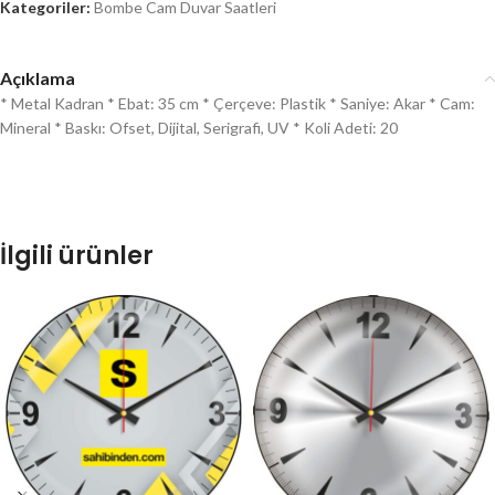
Kategoriler:
Bombe Cam Duvar Saatleri
Açıklama
* Metal Kadran * Ebat: 35 cm * Çerçeve: Plastik * Saniye: Akar * Cam:
Mineral * Baskı: Ofset, Dijital, Serigrafi, UV * Koli Adeti: 20
İlgili ürünler