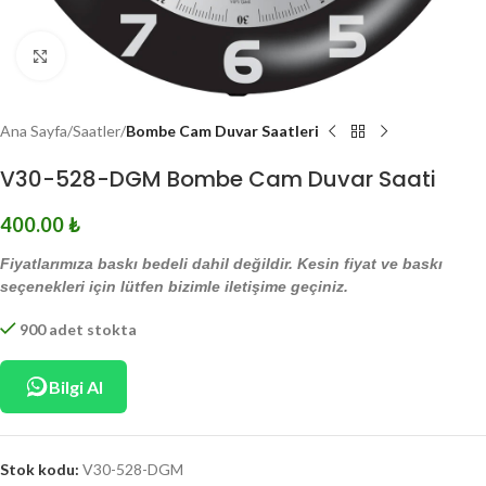
Click to enlarge
Ana Sayfa
Saatler
Bombe Cam Duvar Saatleri
V30-528-DGM Bombe Cam Duvar Saati
400.00
₺
Fiyatlarımıza baskı bedeli dahil değildir. Kesin fiyat ve baskı
seçenekleri için lütfen bizimle iletişime geçiniz.
900 adet stokta
Bilgi Al
Stok kodu:
V30-528-DGM