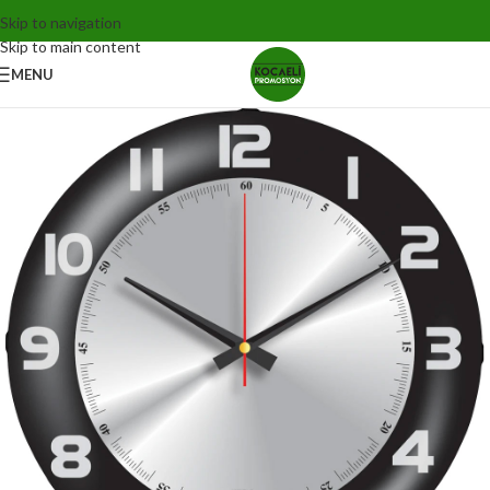
Skip to navigation
Skip to main content
MENU