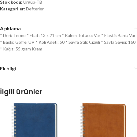
Stok kodu:
Ürgüp-TB
Kategoriler:
Defterler
Açıklama
* Deri: Termo * Ebat: 13 x 21 cm * Kalem Tutucu: Var * Elastik Bant: Var
* Baskı: Gofre, UV * Koli Adeti: 50 * Sayfa Stili: Çizgili * Sayfa Sayısı: 160
* Kağıt: 55 gram Krem
Ek bilgi
İlgili ürünler