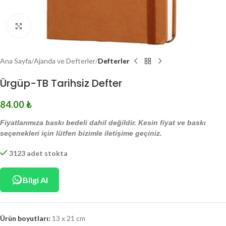
Click to enlarge
Ana Sayfa
Ajanda ve Defterler
Defterler
Ürgüp-TB Tarihsiz Defter
84.00
₺
Fiyatlarımıza baskı bedeli dahil değildir. Kesin fiyat ve baskı
seçenekleri için lütfen bizimle iletişime geçiniz.
3123 adet stokta
Bilgi Al
Ürün boyutları:
13 x 21 cm