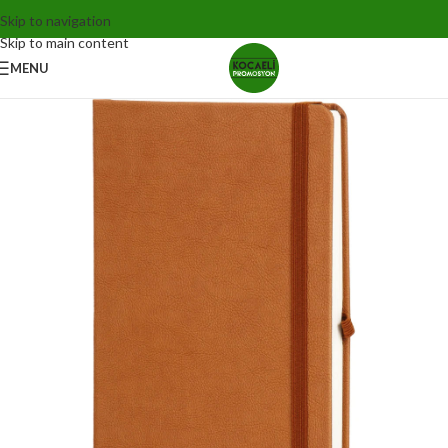
Skip to navigation
Skip to main content
MENU