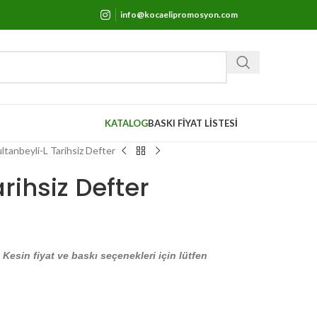
info@kocaelipromosyon.com
KATALOG
BASKI FİYAT LİSTESİ
ltanbeyli-L Tarihsiz Defter
rihsiz Defter
. Kesin fiyat ve baskı seçenekleri için lütfen