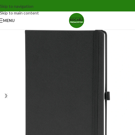
Skip to navigation
Skip to main content
MENU