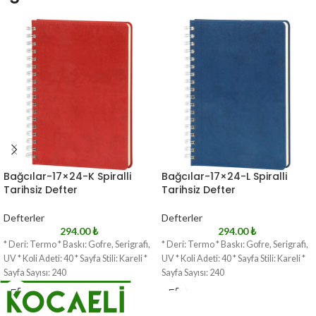
Bağcılar-17×24-K Spiralli
Bağcılar-17×24-L Spiralli
Tarihsiz Defter
Tarihsiz Defter
Defterler
Defterler
294.00
₺
294.00
₺
* Deri: Termo * Baskı: Gofre, Serigrafi,
* Deri: Termo * Baskı: Gofre, Serigrafi,
UV * Koli Adeti: 40 * Sayfa Stili: Kareli *
UV * Koli Adeti: 40 * Sayfa Stili: Kareli *
Sayfa Sayısı: 240
Sayfa Sayısı: 240