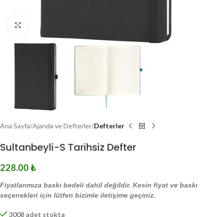
Click to enlarge
Ana Sayfa
Ajanda ve Defterler
Defterler
Sultanbeyli-S Tarihsiz Defter
228.00
₺
Fiyatlarımıza baskı bedeli dahil değildir. Kesin fiyat ve baskı
seçenekleri için lütfen bizimle iletişime geçiniz.
3008 adet stokta