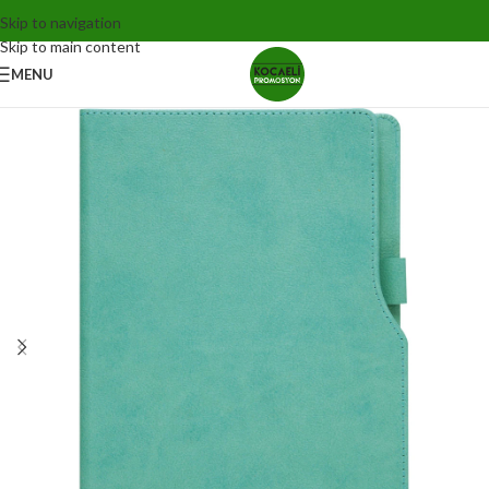
Skip to navigation
Skip to main content
MENU