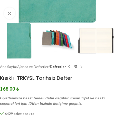
Click to enlarge
Ana Sayfa
Ajanda ve Defterler
Defterler
Kısıklı-TRKYSL Tarihsiz Defter
168.00
₺
Fiyatlarımıza baskı bedeli dahil değildir. Kesin fiyat ve baskı
seçenekleri için lütfen bizimle iletişime geçiniz.
6429 adet stokta