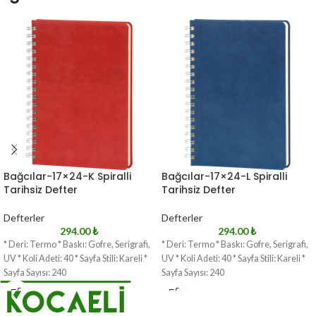
Bağcılar-17×24-K Spiralli
Bağcılar-17×24-L Spiralli
Tarihsiz Defter
Tarihsiz Defter
Defterler
Defterler
294.00
₺
294.00
₺
* Deri: Termo * Baskı: Gofre, Serigrafi,
* Deri: Termo * Baskı: Gofre, Serigrafi,
UV * Koli Adeti: 40 * Sayfa Stili: Kareli *
UV * Koli Adeti: 40 * Sayfa Stili: Kareli *
Sayfa Sayısı: 240
Sayfa Sayısı: 240