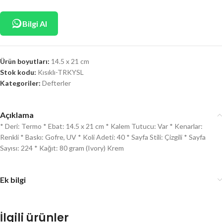
Bilgi Al
Ürün boyutları:
14.5 x 21 cm
Stok kodu:
Kısıklı-TRKYSL
Kategoriler:
Defterler
Açıklama
* Deri: Termo * Ebat: 14.5 x 21 cm * Kalem Tutucu: Var * Kenarlar:
Renkli * Baskı: Gofre, UV * Koli Adeti: 40 * Sayfa Stili: Çizgili * Sayfa
Sayısı: 224 * Kağıt: 80 gram (Ivory) Krem
Ek bilgi
İlgili ürünler