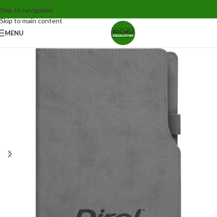
Skip to navigation
Skip to main content
MENU