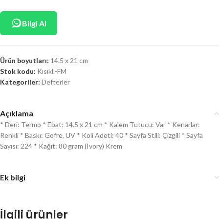
Bilgi Al
Ürün boyutları:
14.5 x 21 cm
Stok kodu:
Kısıklı-FM
Kategoriler:
Defterler
Açıklama
* Deri: Termo * Ebat: 14.5 x 21 cm * Kalem Tutucu: Var * Kenarlar:
Renkli * Baskı: Gofre, UV * Koli Adeti: 40 * Sayfa Stili: Çizgili * Sayfa
Sayısı: 224 * Kağıt: 80 gram (Ivory) Krem
Ek bilgi
İlgili ürünler