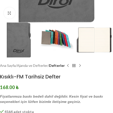
Click to enlarge
Ana Sayfa
Ajanda ve Defterler
Defterler
Kısıklı-FM Tarihsiz Defter
168.00
₺
Fiyatlarımıza baskı bedeli dahil değildir. Kesin fiyat ve baskı
seçenekleri için lütfen bizimle iletişime geçiniz.
4164 adet stokta