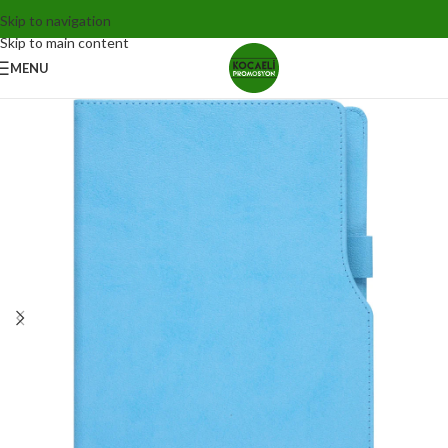
Skip to navigation
Skip to main content
MENU