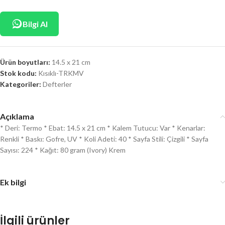
Bilgi Al
Ürün boyutları:
14.5 x 21 cm
Stok kodu:
Kısıklı-TRKMV
Kategoriler:
Defterler
Açıklama
* Deri: Termo * Ebat: 14.5 x 21 cm * Kalem Tutucu: Var * Kenarlar:
Renkli * Baskı: Gofre, UV * Koli Adeti: 40 * Sayfa Stili: Çizgili * Sayfa
Sayısı: 224 * Kağıt: 80 gram (Ivory) Krem
Ek bilgi
İlgili ürünler