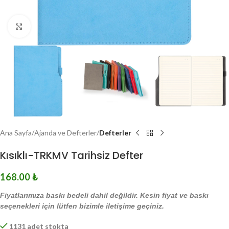
Click to enlarge
Ana Sayfa
Ajanda ve Defterler
Defterler
Kısıklı-TRKMV Tarihsiz Defter
168.00
₺
Fiyatlarımıza baskı bedeli dahil değildir. Kesin fiyat ve baskı
seçenekleri için lütfen bizimle iletişime geçiniz.
1131 adet stokta