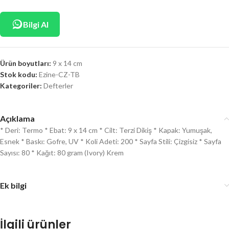
Bilgi Al
Ürün boyutları:
9 x 14 cm
Stok kodu:
Ezine-CZ-TB
Kategoriler:
Defterler
Açıklama
* Deri: Termo * Ebat: 9 x 14 cm * Cilt: Terzi Dikiş * Kapak: Yumuşak,
Esnek * Baskı: Gofre, UV * Koli Adeti: 200 * Sayfa Stili: Çizgisiz * Sayfa
Sayısı: 80 * Kağıt: 80 gram (Ivory) Krem
Ek bilgi
İlgili ürünler