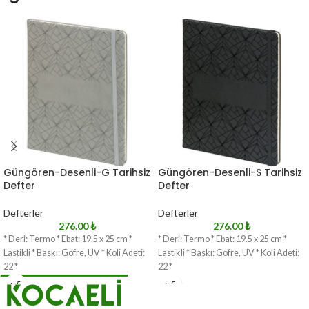
Güngören-Desenli-G Tarihsiz
Güngören-Desenli-S Tarihsiz
Defter
Defter
Defterler
Defterler
276.00
₺
276.00
₺
* Deri: Termo * Ebat: 19.5 x 25 cm *
* Deri: Termo * Ebat: 19.5 x 25 cm *
Lastikli * Baskı: Gofre, UV * Koli Adeti:
Lastikli * Baskı: Gofre, UV * Koli Adeti:
22 *
22 *