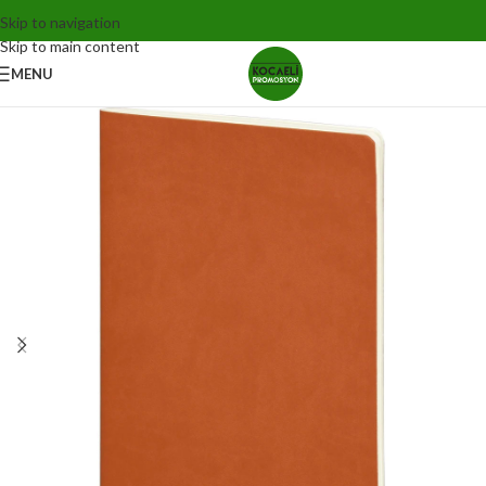
Skip to navigation
Skip to main content
MENU