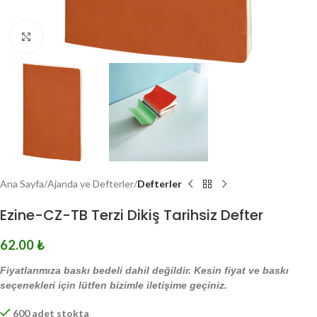
Click to enlarge
Ana Sayfa
Ajanda ve Defterler
Defterler
Ezine-CZ-TB Terzi Dikiş Tarihsiz Defter
62.00
₺
Fiyatlarımıza baskı bedeli dahil değildir. Kesin fiyat ve baskı
seçenekleri için lütfen bizimle iletişime geçiniz.
600 adet stokta