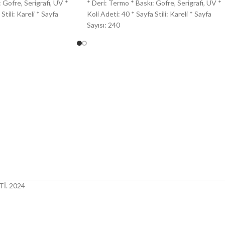
 Gofre, Serigrafi, UV *
* Deri: Termo * Baskı: Gofre, Serigrafi, UV *
Stili: Kareli * Sayfa
Koli Adeti: 40 * Sayfa Stili: Kareli * Sayfa
Sayısı: 240
İ.
2024