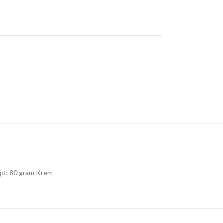
ağıt: 80 gram Krem