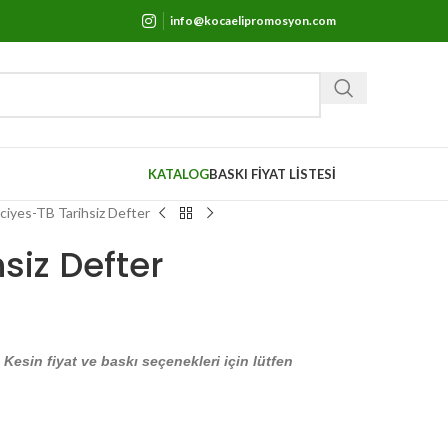
info@kocaelipromosyon.com
KATALOG
BASKI FİYAT LİSTESİ
ciyes-TB Tarihsiz Defter
siz Defter
. Kesin fiyat ve baskı seçenekleri için lütfen