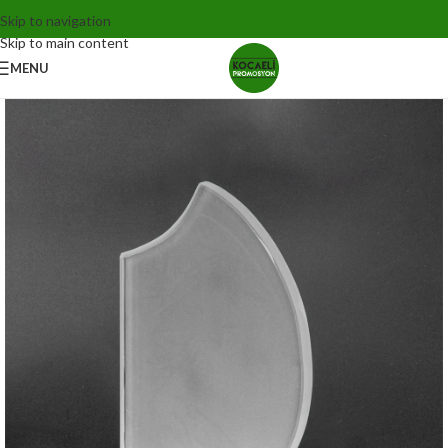
Skip to navigation
Skip to main content
MENU