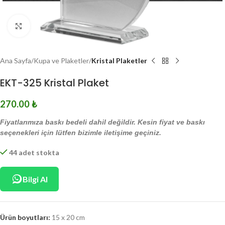
Click to enlarge
Ana Sayfa
Kupa ve Plaketler
Kristal Plaketler
EKT-325 Kristal Plaket
270.00
₺
Fiyatlarımıza baskı bedeli dahil değildir. Kesin fiyat ve baskı
seçenekleri için lütfen bizimle iletişime geçiniz.
44 adet stokta
Bilgi Al
Ürün boyutları:
15 x 20 cm