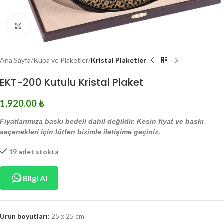
Click to enlarge
Ana Sayfa
Kupa ve Plaketler
Kristal Plaketler
EKT-200 Kutulu Kristal Plaket
1,920.00
₺
Fiyatlarımıza baskı bedeli dahil değildir. Kesin fiyat ve baskı
seçenekleri için lütfen bizimle iletişime geçiniz.
19 adet stokta
Bilgi Al
Ürün boyutları:
25 x 25 cm