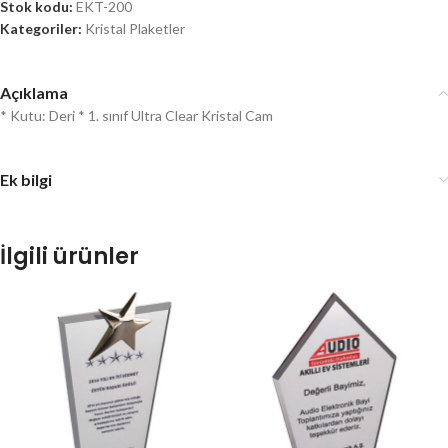
Stok kodu:
EKT-200
Kategoriler:
Kristal Plaketler
Açıklama
* Kutu: Deri * 1. sınıf Ultra Clear Kristal Cam
Ek bilgi
İlgili ürünler