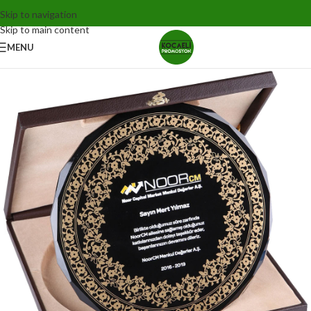
Skip to navigation
Skip to main content
MENU